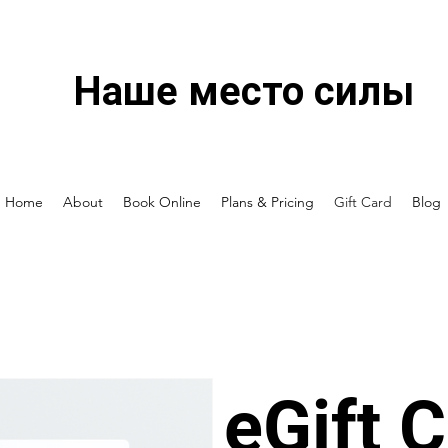
Наше место силы
Home
About
Book Online
Plans & Pricing
Gift Card
Blog
eGift 